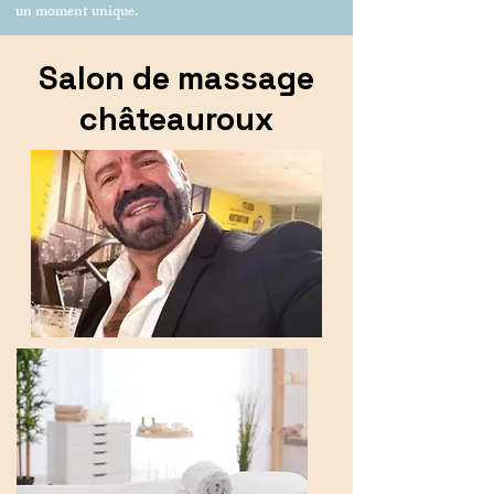
un moment unique.
Salon de massage
châteauroux