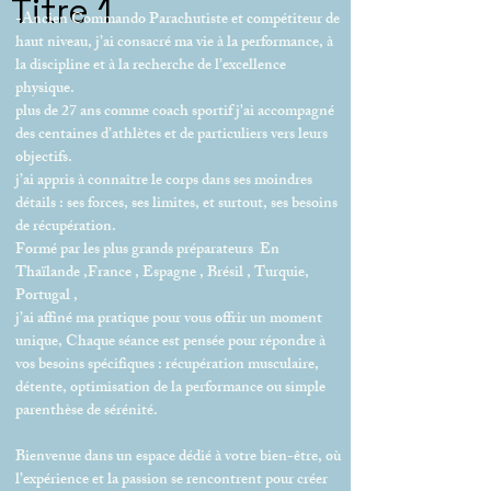
Titre 1
-Ancien Commando Parachutiste et compétiteur de
haut niveau, j’ai consacré ma vie à la performance, à
la discipline et à la recherche de l’excellence
physique.
plus de 27 ans comme coach sportif j'ai accompagné
des centaines d’athlètes et de particuliers vers leurs
objectifs.
j’ai appris à connaître le corps dans ses moindres
détails : ses forces, ses limites, et surtout, ses besoins
de récupération.
Formé par les plus grands préparateurs En
Thaïlande ,France , Espagne , Brésil , Turquie,
Portugal ,
j’ai affiné ma pratique pour vous offrir un moment
unique, Chaque séance est pensée pour répondre à
vos besoins spécifiques : récupération musculaire,
détente, optimisation de la performance ou simple
parenthèse de sérénité.
Bienvenue dans un espace dédié à votre bien-être, où
l’expérience et la passion se rencontrent pour créer